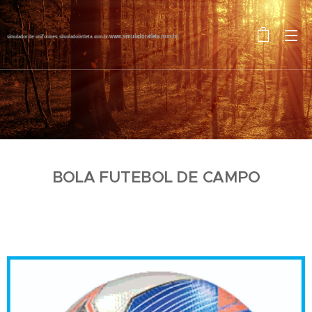
simulador de uniformes: simuladoratleta.com.br
www.simuladoratleta.com.br
BOLA FUTEBOL DE CAMPO