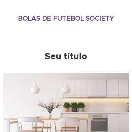
BOLAS DE FUTEBOL SOCIETY
Seu título