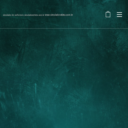
simulador de uniformes: simuladoratleta.com.br
www.simuladoratleta.com.br