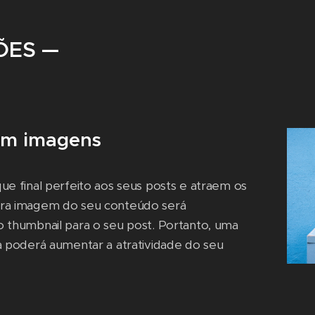
ÕES —
om imagens
 final perfeito aos seus posts e atraem os
meira imagem do seu conteúdo será
thumbnail para o seu post. Portanto, uma
 poderá aumentar a atratividade do seu