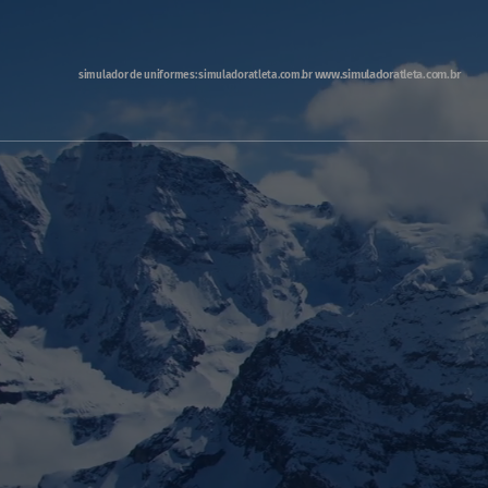
www.simuladoratleta.com.br
simulador de uniformes: simuladoratleta.com.br