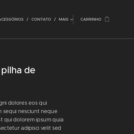
ACESSÓRIOS
CONTATO
MAIS
CARRINHO
 pilha de
i dolores eos qui
m sequi nesciunt neque
t qui dolorem ipsum quia
ectetur adipisci velit sed