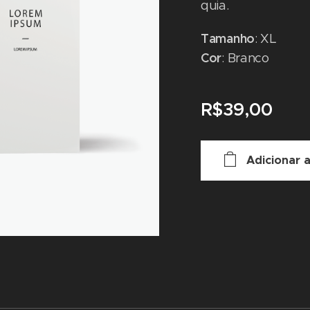
quia.
Tamanho
: XL
Cor
: Branco
R$
39,00
Adicionar 