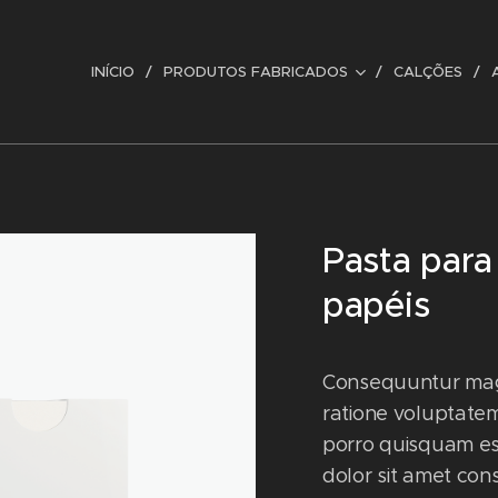
INÍCIO
PRODUTOS FABRICADOS
CALÇÕES
Pasta para
papéis
Consequuntur magn
ratione voluptate
porro quisquam es
dolor sit amet cons