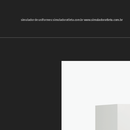
www.simuladoratleta.com.br
simulador de uniformes: simuladoratleta.com.br